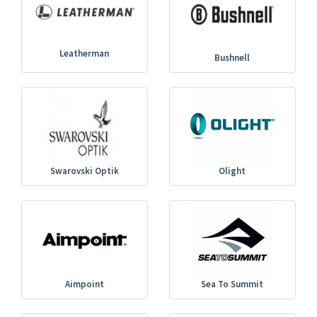
Leatherman
Bushnell
Swarovski Optik
Olight
Aimpoint
Sea To Summit