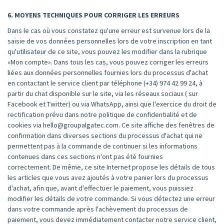
6. MOYENS TECHNIQUES POUR CORRIGER LES ERREURS
Dans le cas où vous constatez qu'une erreur est survenue lors de la
saisie de vos données personnelles lors de votre inscription en tant
qu'utilisateur de ce site, vous pouvez les modifier dans la rubrique
«Mon compte». Dans tous les cas, vous pouvez corriger les erreurs
liées aux données personnelles fournies lors du processus d'achat
en contactant le service client par téléphone (+34) 974 42 99 24, à
partir du chat disponible sur le site, via les réseaux sociaux ( sur
Facebook et Twitter) ou via WhatsApp, ainsi que l'exercice du droit de
rectification prévu dans notre politique de confidentialité et de
cookies via hello@groupalgatec.com. Ce site affiche des fenêtres de
confirmation dans diverses sections du processus d'achat qui ne
permettent pas à la commande de continuer si les informations
contenues dans ces sections n'ont pas été fournies
correctement. De même, ce site Internet propose les détails de tous
les articles que vous avez ajoutés à votre panier lors du processus
d'achat, afin que, avant d'effectuer le paiement, vous puissiez
modifier les détails de votre commande. Si vous détectez une erreur
dans votre commande après l'achèvement du processus de
paiement, vous devez immédiatement contacter notre service client,