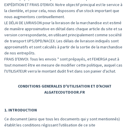
EXPÉDITION ET FRAIS D'ENVOI. Notre objectif principal est le service à
la clientèle, et pour cela, nous disposons d'un stock important que
nous augmentons continuellement.
LE DÉLAI DE LIVRAISON pour la livraison de la marchandise est estimé
de manière approximative en détail dans chaque article du site et sa
version correspondante, en utilisant principalement comme société
de transport UPS/DPD/NACEX. Les délais de livraison indiqués sont
approximatifs et sont calculés à partir de la sortie de la marchandise
de nos entrepôts.
FRAIS D'ENVOI. Tous les envois * sont prépayés, et FEHERGA peut à
tout moment être en mesure de modifier cette politique, auquel cas
l'UTILISATEUR verra le montant dudit fret dans son panier d'achat.
CONDITIONS GENERALES D'UTILISATION ET D'ACHAT
ALGATECOUTDOOR.FR
1. INTRODUCTION
Ce document (ainsi que tous les documents qui y sont mentionnés)
établit les conditions régissant l'utilisation de ce site