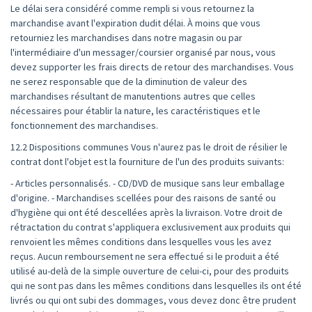
Le délai sera considéré comme rempli si vous retournez la
marchandise avant l'expiration dudit délai. À moins que vous
retourniez les marchandises dans notre magasin ou par
l'intermédiaire d'un messager/coursier organisé par nous, vous
devez supporter les frais directs de retour des marchandises. Vous
ne serez responsable que de la diminution de valeur des
marchandises résultant de manutentions autres que celles
nécessaires pour établir la nature, les caractéristiques et le
fonctionnement des marchandises.
12.2 Dispositions communes Vous n'aurez pas le droit de résilier le
contrat dont l'objet est la fourniture de l'un des produits suivants:
- Articles personnalisés. - CD/DVD de musique sans leur emballage
d'origine. - Marchandises scellées pour des raisons de santé ou
d'hygiène qui ont été descellées après la livraison. Votre droit de
rétractation du contrat s'appliquera exclusivement aux produits qui
renvoient les mêmes conditions dans lesquelles vous les avez
reçus. Aucun remboursement ne sera effectué si le produit a été
utilisé au-delà de la simple ouverture de celui-ci, pour des produits
qui ne sont pas dans les mêmes conditions dans lesquelles ils ont été
livrés ou qui ont subi des dommages, vous devez donc être prudent