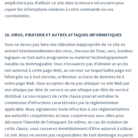
empêchera pas d'utiliser ce site dans la mesure nécessaire pour
copier les informations relatives à votre commande ou vos
coordonnées.
16. VIRUS, PIRATERIE ET ​​AUTRES ATTAQUES INFORMATIQUES
Vous ne devez pas faire une utilisation inappropriée de ce site en
entrant intentionnellement des virus, chevaux de Troie, vers, bombes
logiques ou tout autre programme ou matériel technologiquement
nuisible ou dommageable. Vous n'essaierez pas d'obtenir un accès
non autorisé à cette page Web, au serveur sur lequel ladite page est
hébergée ou à tout serveur, ordinateur ou base de données lié à
notre page Web. Vous acceptez de ne pas attaquer ce site Web par
une attaque par déni de service ou une attaque par déni de service
distribué. Le non-respect de cette clause pourrait entraîner la
commission d'infractions caractérisées par la réglementation
applicable. Nous signalerons toute infraction à ces réglementations
aux autorités compétentes et nous coopérerons avec elles pour
découvrir l'identité de l'attaquant. De même, en cas de violation de
cette clause, vous cesserez immédiatement d'être autorisé à utiliser
ce site. Nous ne serons pas responsables de tout dommage ou perte