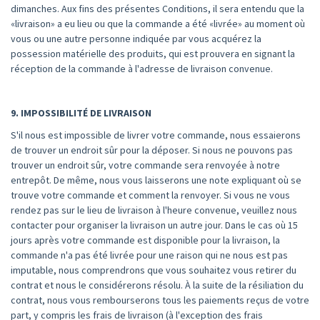
dimanches. Aux fins des présentes Conditions, il sera entendu que la
«livraison» a eu lieu ou que la commande a été «livrée» au moment où
vous ou une autre personne indiquée par vous acquérez la
possession matérielle des produits, qui est prouvera en signant la
réception de la commande à l'adresse de livraison convenue.
9. IMPOSSIBILITÉ DE LIVRAISON
S'il nous est impossible de livrer votre commande, nous essaierons
de trouver un endroit sûr pour la déposer. Si nous ne pouvons pas
trouver un endroit sûr, votre commande sera renvoyée à notre
entrepôt. De même, nous vous laisserons une note expliquant où se
trouve votre commande et comment la renvoyer. Si vous ne vous
rendez pas sur le lieu de livraison à l'heure convenue, veuillez nous
contacter pour organiser la livraison un autre jour. Dans le cas où 15
jours après votre commande est disponible pour la livraison, la
commande n'a pas été livrée pour une raison qui ne nous est pas
imputable, nous comprendrons que vous souhaitez vous retirer du
contrat et nous le considérerons résolu. À la suite de la résiliation du
contrat, nous vous rembourserons tous les paiements reçus de votre
part, y compris les frais de livraison (à l'exception des frais