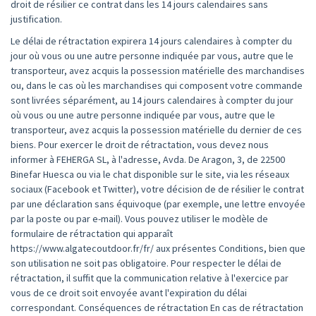
droit de résilier ce contrat dans les 14 jours calendaires sans
justification.
Le délai de rétractation expirera 14 jours calendaires à compter du
jour où vous ou une autre personne indiquée par vous, autre que le
transporteur, avez acquis la possession matérielle des marchandises
ou, dans le cas où les marchandises qui composent votre commande
sont livrées séparément, au 14 jours calendaires à compter du jour
où vous ou une autre personne indiquée par vous, autre que le
transporteur, avez acquis la possession matérielle du dernier de ces
biens. Pour exercer le droit de rétractation, vous devez nous
informer à FEHERGA SL, à l'adresse, Avda. De Aragon, 3, de 22500
Binefar Huesca ou via le chat disponible sur le site, via les réseaux
sociaux (Facebook et Twitter), votre décision de de résilier le contrat
par une déclaration sans équivoque (par exemple, une lettre envoyée
par la poste ou par e-mail). Vous pouvez utiliser le modèle de
formulaire de rétractation qui apparaît
https://www.algatecoutdoor.fr/fr/ aux présentes Conditions, bien que
son utilisation ne soit pas obligatoire. Pour respecter le délai de
rétractation, il suffit que la communication relative à l'exercice par
vous de ce droit soit envoyée avant l'expiration du délai
correspondant. Conséquences de rétractation En cas de rétractation