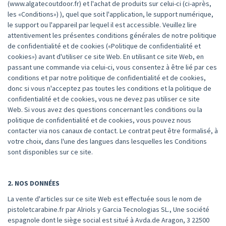
(www.algatecoutdoor.fr) et l'achat de produits sur celui-ci (ci-après,
les «Conditions») ), quel que soit l'application, le support numérique,
le support ou l'appareil par lequel il est accessible. Veuillez lire
attentivement les présentes conditions générales de notre politique
de confidentialité et de cookies («Politique de confidentialité et
cookies») avant d'utiliser ce site Web. En utilisant ce site Web, en
passant une commande via celui-ci, vous consentez à être lié par ces
conditions et par notre politique de confidentialité et de cookies,
donc si vous n'acceptez pas toutes les conditions et la politique de
confidentialité et de cookies, vous ne devez pas utiliser ce site
Web. Si vous avez des questions concernant les conditions ou la
politique de confidentialité et de cookies, vous pouvez nous
contacter via nos canaux de contact. Le contrat peut être formalisé, à
votre choix, dans l'une des langues dans lesquelles les Conditions
sont disponibles sur ce site.
2. NOS DONNÉES
La vente d'articles sur ce site Web est effectuée sous le nom de
pistoletcarabine.fr par Alriols y Garcia Tecnologias SL., Une société
espagnole dont le siège social est situé à Avda.de Aragon, 3 22500