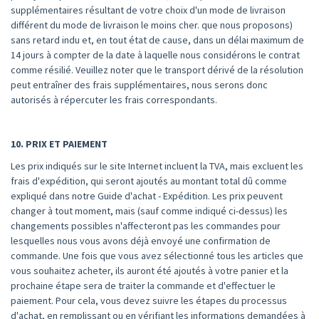
supplémentaires résultant de votre choix d'un mode de livraison
différent du mode de livraison le moins cher. que nous proposons)
sans retard indu et, en tout état de cause, dans un délai maximum de
14 jours à compter de la date à laquelle nous considérons le contrat
comme résilié. Veuillez noter que le transport dérivé de la résolution
peut entraîner des frais supplémentaires, nous serons donc
autorisés à répercuter les frais correspondants.
10. PRIX ET PAIEMENT
Les prix indiqués sur le site Internet incluent la TVA, mais excluent les
frais d'expédition, qui seront ajoutés au montant total dû comme
expliqué dans notre Guide d'achat - Expédition. Les prix peuvent
changer à tout moment, mais (sauf comme indiqué ci-dessus) les
changements possibles n'affecteront pas les commandes pour
lesquelles nous vous avons déjà envoyé une confirmation de
commande. Une fois que vous avez sélectionné tous les articles que
vous souhaitez acheter, ils auront été ajoutés à votre panier et la
prochaine étape sera de traiter la commande et d'effectuer le
paiement. Pour cela, vous devez suivre les étapes du processus
d'achat, en remplissant ou en vérifiant les informations demandées à