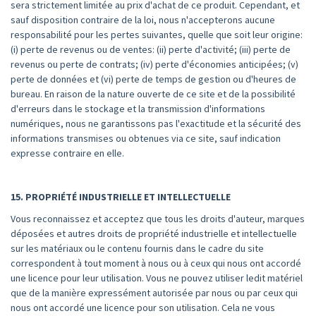
sera strictement limitée au prix d'achat de ce produit. Cependant, et
sauf disposition contraire de la loi, nous n'accepterons aucune
responsabilité pour les pertes suivantes, quelle que soit leur origine:
(i) perte de revenus ou de ventes: (ii) perte d'activité; (iii) perte de
revenus ou perte de contrats; (iv) perte d'économies anticipées; (v)
perte de données et (vi) perte de temps de gestion ou d'heures de
bureau. En raison de la nature ouverte de ce site et de la possibilité
d'erreurs dans le stockage et la transmission d'informations
numériques, nous ne garantissons pas l'exactitude et la sécurité des
informations transmises ou obtenues via ce site, sauf indication
expresse contraire en elle.
15. PROPRIÉTÉ INDUSTRIELLE ET INTELLECTUELLE
Vous reconnaissez et acceptez que tous les droits d'auteur, marques
déposées et autres droits de propriété industrielle et intellectuelle
sur les matériaux ou le contenu fournis dans le cadre du site
correspondent à tout moment à nous ou à ceux qui nous ont accordé
une licence pour leur utilisation. Vous ne pouvez utiliser ledit matériel
que de la manière expressément autorisée par nous ou par ceux qui
nous ont accordé une licence pour son utilisation. Cela ne vous