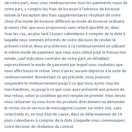
de votre part, nous vous rembourserons tous les paiements reçus de
votre part, y compris les frais de livraison à l'adresse de livraison
initiale (à l'exception des frais supplémentaires résultant de votre
choix d'un mode de livraison différent au mode de livraison ordinaire
le moins cher que nous proposons) sans retard injustifié et, dans
tous les cas, au plus tard 14 jours calendaires à compter de la date à
laquelle nous sommes informés de votre décision de résilier le
présent contrat. Nous procéderons à ce remboursement en utilisant
le même mode de paiement que vous avez utilisé pour la transaction
initiale, sauf indication contraire de votre part, en détaillant
expressément le mode de paiement par lequel vous souhaitez que
nous effectuions le retour. Vous n'aurez aucune dépense à la suite du
remboursement. Nonobstant ce qui précède, nous pouvons
suspendre le remboursement jusqu'à ce que nous ayons reçu les
marchandises, ou jusqu'à ce que vous ayez présenté une preuve de
leur retour, selon la condition qui est remplie en premier. Vous devez
nous retourner ou nous livrer les produits directement ou demander
le retour via un service de messagerie/courier sur notre site, sans
retard indu et, en tout état de cause, dans un délai maximum de 14
jours calendaires à compter de la date à laquelle vous communiquez
votre décision de résiliation du contrat.