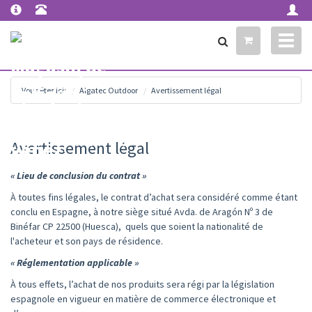
Toggl
naviga
Vous êtes ici:
Algatec Outdoor
Avertissement légal
Avertissement légal
« Lieu de conclusion du contrat »
À toutes fins légales, le contrat d’achat sera considéré comme étant
conclu en Espagne, à notre siège situé Avda. de Aragón Nº 3 de
Binéfar CP 22500 (Huesca), quels que soient la nationalité de
l'acheteur et son pays de résidence.
« Réglementation applicable »
À tous effets, l’achat de nos produits sera régi par la législation
espagnole en vigueur en matière de commerce électronique et