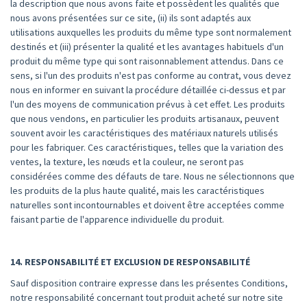
la description que nous avons faite et possèdent les qualités que
nous avons présentées sur ce site, (ii) ils sont adaptés aux
utilisations auxquelles les produits du même type sont normalement
destinés et (iii) présenter la qualité et les avantages habituels d'un
produit du même type qui sont raisonnablement attendus. Dans ce
sens, si l'un des produits n'est pas conforme au contrat, vous devez
nous en informer en suivant la procédure détaillée ci-dessus et par
l'un des moyens de communication prévus à cet effet. Les produits
que nous vendons, en particulier les produits artisanaux, peuvent
souvent avoir les caractéristiques des matériaux naturels utilisés
pour les fabriquer. Ces caractéristiques, telles que la variation des
ventes, la texture, les nœuds et la couleur, ne seront pas
considérées comme des défauts de tare. Nous ne sélectionnons que
les produits de la plus haute qualité, mais les caractéristiques
naturelles sont incontournables et doivent être acceptées comme
faisant partie de l'apparence individuelle du produit.
14. RESPONSABILITÉ ET EXCLUSION DE RESPONSABILITÉ
Sauf disposition contraire expresse dans les présentes Conditions,
notre responsabilité concernant tout produit acheté sur notre site