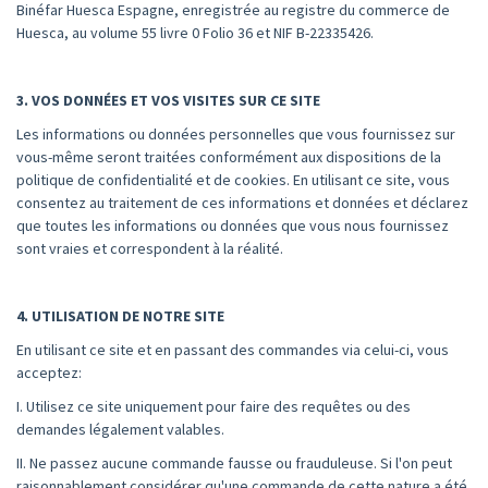
Binéfar Huesca Espagne, enregistrée au registre du commerce de
Huesca, au volume 55 livre 0 Folio 36 et NIF B-22335426.
3. VOS DONNÉES ET VOS VISITES SUR CE SITE
Les informations ou données personnelles que vous fournissez sur
vous-même seront traitées conformément aux dispositions de la
politique de confidentialité et de cookies. En utilisant ce site, vous
consentez au traitement de ces informations et données et déclarez
que toutes les informations ou données que vous nous fournissez
sont vraies et correspondent à la réalité.
4. UTILISATION DE NOTRE SITE
En utilisant ce site et en passant des commandes via celui-ci, vous
acceptez:
I. Utilisez ce site uniquement pour faire des requêtes ou des
demandes légalement valables.
II. Ne passez aucune commande fausse ou frauduleuse. Si l'on peut
raisonnablement considérer qu'une commande de cette nature a été