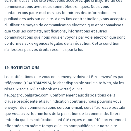
écrit. En utilisant ce site Web, vous acceptez que la majorité de ces
communications avec nous soient électroniques. Nous vous
contacterons par e-mail ou vous fournirons des informations en
publiant des avis sur ce site. À des fins contractuelles, vous acceptez
d'utiliser ce moyen de communication électronique et reconnaissez
que tous les contrats, notifications, informations et autres
communications que nous vous envoyons par voie électronique sont
conformes aux exigences légales de la rédaction. Cette condition
n'affectera pas vos droits reconnus par la loi.
19. NOTIFICATIONS
Les notifications que vous nous envoyez doivent être envoyées par
téléphone (+34) 974429924, le chat disponible sur le site Web, via les
réseaux sociaux (Facebook et Twitter) ou via
hello@groupalgatec.com. Conformément aux dispositions de la
clause précédente et sauf indication contraire, nous pouvons vous
envoyer des communications soit par e-mail, soit à l'adresse postale
que vous avez fournie lors de la passation de la commande. Il sera
entendu que les notifications ont été reçues et ont été correctement
effectuées en même temps qu'elles sont publiées sur notre site