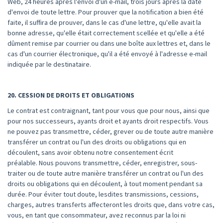
Web, 24 heures après l'envoi d'un e-mail, trois jours après la date
d'envoi de toute lettre. Pour prouver que la notification a bien été
faite, il suffira de prouver, dans le cas d'une lettre, qu'elle avait la
bonne adresse, qu'elle était correctement scellée et qu'elle a été
dûment remise par courrier ou dans une boîte aux lettres et, dans le
cas d'un courrier électronique, qu'il a été envoyé à l'adresse e-mail
indiquée par le destinataire.
20. CESSION DE DROITS ET OBLIGATIONS
Le contrat est contraignant, tant pour vous que pour nous, ainsi que
pour nos successeurs, ayants droit et ayants droit respectifs. Vous
ne pouvez pas transmettre, céder, grever ou de toute autre manière
transférer un contrat ou l'un des droits ou obligations qui en
découlent, sans avoir obtenu notre consentement écrit
préalable. Nous pouvons transmettre, céder, enregistrer, sous-
traiter ou de toute autre manière transférer un contrat ou l'un des
droits ou obligations qui en découlent, à tout moment pendant sa
durée. Pour éviter tout doute, lesdites transmissions, cessions,
charges, autres transferts affecteront les droits que, dans votre cas,
vous, en tant que consommateur, avez reconnus par la loi ni