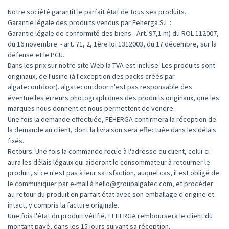
Notre société garantit le parfait état de tous ses produits.
Garantie légale des produits vendus par Feherga S.L.:
Garantie légale de conformité des biens - Art. 97,1 m) du ROL 112007,
du 16 novembre. - art. 71, 2, 1ère loi 1312003, du 17 décembre, sur la
défense et le PCU.
Dans les prix sur notre site Web la TVA est incluse. Les produits sont
originaux, de l'usine (à l'exception des packs créés par
algatecoutdoor). algatecoutdoor n'est pas responsable des
éventuelles erreurs photographiques des produits originaux, que les
marques nous donnent et nous permettent de vendre.
Une fois la demande effectuée, FEHERGA confirmera la réception de
la demande au client, dont la livraison sera effectuée dans les délais
fixés.
Retours: Une fois la commande reçue à l'adresse du client, celui-ci
aura les délais légaux qui aideront le consommateur à retourner le
produit, si ce n'est pas à leur satisfaction, auquel cas, il est obligé de
le communiquer par e-mail à hello@groupalgatec.com, et procéder
au retour du produit en parfait état avec son emballage d'origine et
intact, y compris la facture originale.
Une fois l'état du produit vérifié, FEHERGA remboursera le client du
montant payé, dans les 15 jours suivant sa réception.