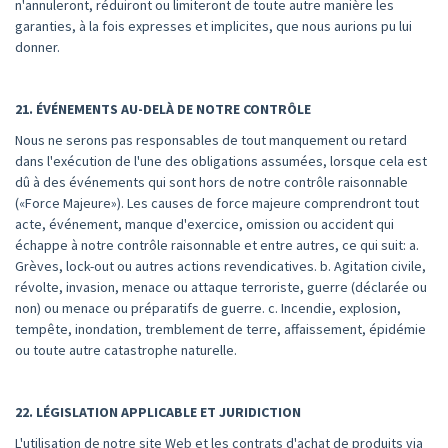
n'annuleront, réduiront ou limiteront de toute autre manière les
garanties, à la fois expresses et implicites, que nous aurions pu lui
donner.
21. ÉVÉNEMENTS AU-DELÀ DE NOTRE CONTRÔLE
Nous ne serons pas responsables de tout manquement ou retard
dans l'exécution de l'une des obligations assumées, lorsque cela est
dû à des événements qui sont hors de notre contrôle raisonnable
(«Force Majeure»). Les causes de force majeure comprendront tout
acte, événement, manque d'exercice, omission ou accident qui
échappe à notre contrôle raisonnable et entre autres, ce qui suit: a.
Grèves, lock-out ou autres actions revendicatives. b. Agitation civile,
révolte, invasion, menace ou attaque terroriste, guerre (déclarée ou
non) ou menace ou préparatifs de guerre. c. Incendie, explosion,
tempête, inondation, tremblement de terre, affaissement, épidémie
ou toute autre catastrophe naturelle.
22. LÉGISLATION APPLICABLE ET JURIDICTION
L'utilisation de notre site Web et les contrats d'achat de produits via