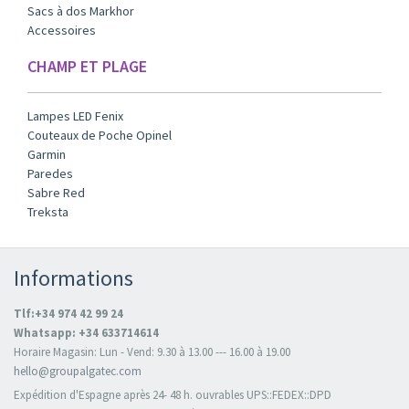
Sacs à dos Markhor
Accessoires
CHAMP ET PLAGE
Lampes LED Fenix
Couteaux de Poche Opinel
Garmin
Paredes
Sabre Red
Treksta
Informations
Tlf:+34 974 42 99 24
Whatsapp: +34 633714614
Horaire Magasin: Lun - Vend: 9.30 à 13.00 --- 16.00 à 19.00
hello@groupalgatec.com
Expédition d'Espagne après 24- 48 h. ouvrables UPS::FEDEX::DPD