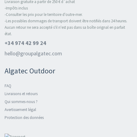
Livraison gratuite a partir de 250 € d´achat
-Impôts inclus
-Consulter les prix pour le territoire d'outre-mer.
-Les possibles dommages de transport doivent être notifiés dans 24 heures.
Aucun retour ne sera accepté s'il n'est pas dans sa boîte orignal en parfait
état.
+34 974 42 99 24
hello@groupalgatec.com
Algatec Outdoor
FAQ
Livraisons et retours
Qui sommes-nous ?
Avertissement légal
Protection des données