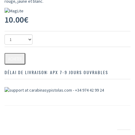
rouge, jaune et blanc.
10.00
€
ACHETER
DÉLAI DE LIVRAISON:
APX 7-9 JOURS OUVRABLES
INFORMATIONS PACK ACCESSOIRE AA MINI MAGLITE