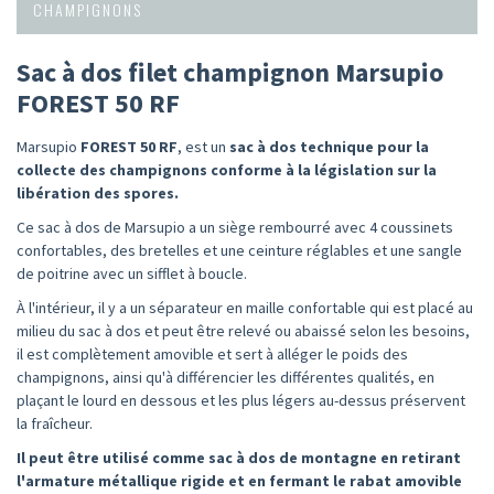
CHAMPIGNONS
Sac à dos filet champignon Marsupio
FOREST 50 RF
Marsupio
FOREST 50 RF
, est un
sac à dos technique pour la
collecte des champignons conforme à la législation sur la
libération des spores.
Ce sac à dos de Marsupio a un siège rembourré avec 4 coussinets
confortables, des bretelles et une ceinture réglables et une sangle
de poitrine avec un sifflet à boucle.
À l'intérieur, il y a un séparateur en maille confortable qui est placé au
milieu du sac à dos et peut être relevé ou abaissé selon les besoins,
il est complètement amovible et sert à alléger le poids des
champignons, ainsi qu'à différencier les différentes qualités, en
plaçant le lourd en dessous et les plus légers au-dessus préservent
la fraîcheur.
Il peut être utilisé comme sac à dos de montagne en retirant
l'armature métallique rigide et en fermant le rabat amovible