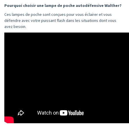
Pourquoi choisir une lampe de poche autodéfensive Walther?
Ces lampes de poche sont conçues pour vous éclairer et vous
défendre avec votre puissant flash dans les situations dont vous
avez besoin.