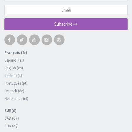
Subscribe
Français (fr)
Español (es)
English (en)
Italiano (it)
Português (pt)
Deutsch (de)
Nederlands (nl)
EUR(€)
CAD (C$)
AUD (A$)