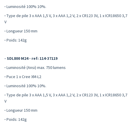
·
Luminosité 100% 10%.
·
Type de pile 3 x AAA 1,5 V, 3 x AAA 1,2 V, 2 x CR123 3V, 1 x ICR18650 3,7
V
·
Longueur 150 mm
·
Poids: 142g
- SDL800 M24 - ref: 114-37119
·
Luminosité (Ansi) max. 750 lumens
·
Puce 1 x Cree XM-L2
·
Luminosité 100% 10%.
·
Type de pile 3 x AAA 1,5 V, 3 x AAA 1,2 V, 2 x CR123 3V, 1 x ICR18650 3,7
V
·
Longueur 150 mm
·
Poids: 142g