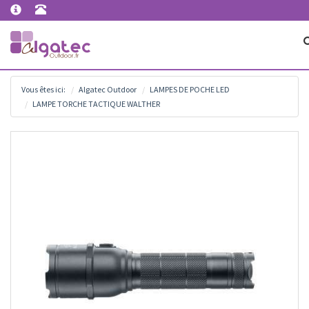
Vous êtes ici:
Algatec Outdoor
LAMPES DE POCHE LED
LAMPE TORCHE TACTIQUE WALTHER