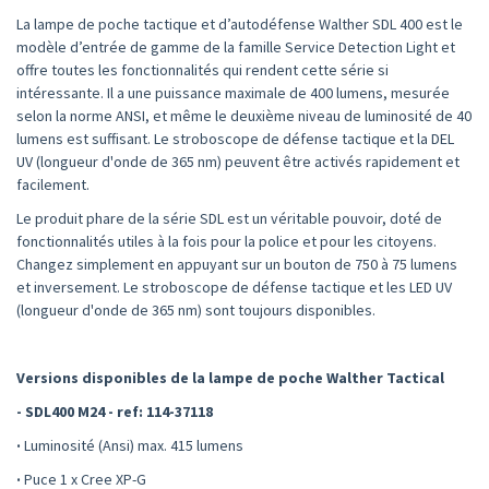
La lampe de poche tactique et d’autodéfense Walther SDL 400 est le
modèle d’entrée de gamme de la famille Service Detection Light et
offre toutes les fonctionnalités qui rendent cette série si
intéressante. Il a une puissance maximale de 400 lumens, mesurée
selon la norme ANSI, et même le deuxième niveau de luminosité de 40
lumens est suffisant. Le stroboscope de défense tactique et la DEL
UV (longueur d'onde de 365 nm) peuvent être activés rapidement et
facilement.
Le produit phare de la série SDL est un véritable pouvoir, doté de
fonctionnalités utiles à la fois pour la police et pour les citoyens.
Changez simplement en appuyant sur un bouton de 750 à 75 lumens
et inversement. Le stroboscope de défense tactique et les LED UV
(longueur d'onde de 365 nm) sont toujours disponibles.
Versions disponibles de la lampe de poche Walther Tactical
- SDL400 M24 - ref: 114-37118
·
Luminosité (Ansi) max. 415 lumens
·
Puce 1 x Cree XP-G