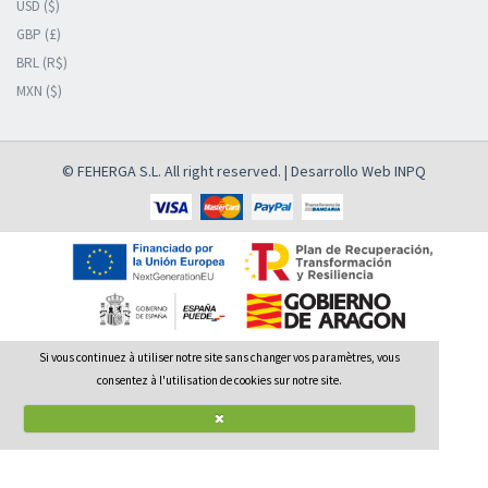
USD ($)
GBP (£)
BRL (R$)
MXN ($)
© FEHERGA S.L. All right reserved. | Desarrollo Web
INPQ
Si vous continuez à utiliser notre site sans changer vos paramètres, vous
consentez à l'utilisation de cookies sur notre site.