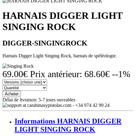
HARNAIS DIGGER LIGHT
SINGING ROCK
DIGGER-SINGINGROCK
Harnais Digger Light Singing Rock, harnais de spéléologie.
69.00
€
Prix antérieur:
68.60
€
--1%
Acheter
Délai de livraison:
5-7 jours ouvrables
Informations HARNAIS DIGGER
LIGHT SINGING ROCK