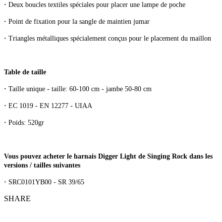
·
Deux boucles textiles spéciales pour placer une lampe de poche
·
Point de fixation pour la sangle de maintien jumar
·
Triangles métalliques spécialement conçus pour le placement du maillon
Table de taille
·
Taille unique - taille: 60-100 cm - jambe 50-80 cm
·
EC 1019 - EN 12277 - UIAA
·
Poids: 520gr
Vous pouvez acheter le harnais Digger Light de Singing Rock dans les
versions / tailles suivantes
·
SRC0101YB00 - SR 39/65
SHARE