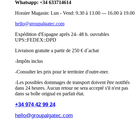
Whatsapp: +34 633714614
Horaire Magasin: Lun - Vend: 9.30 à 13.00 --- 16.00 à 19.00
hello@groupalgatec.com
Expédition d'Espagne après 24- 48 h. ouvrables
UPS::FEDEX::DPD
Livraison gratuite a partir de 250 € d´achat
-Impôts inclus
-Consulter les prix pour le territoire d'outre-mer.
-Les possibles dommages de transport doivent être notifiés
dans 24 heures. Aucun retour ne sera accepté s'il n'est pas
dans sa boîte orignal en parfait état.
+34 974 42 99 24
hello@groupalgatec.com