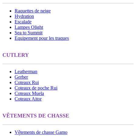
Raquettes de neige
Hydration
Escalade
Lampes Olight
Sea to Summit
Equipement pour les traques
CUTLERY
Leatherman
Gerber
Coteaux Rui
Coteaux de poche Rui
Coteaux Muela
Coteaux Aitor
VÊTEMENTS DE CHASSE
Vêtements de chasse Gamo