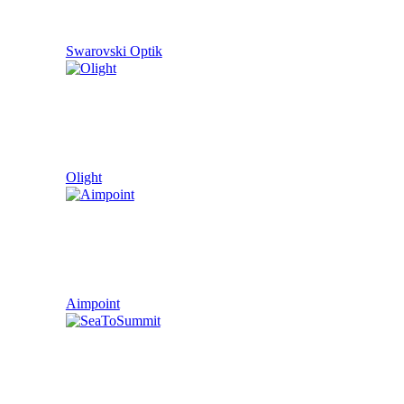
Swarovski Optik
Olight
Aimpoint