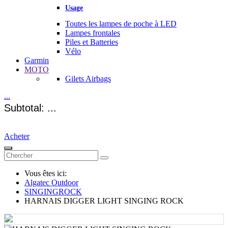
Usage
Toutes les lampes de poche à LED
Lampes frontales
Piles et Batteries
Vélo
Garmin
MOTO
Gilets Airbags
...
Subtotal: ...
Acheter
Vous êtes ici:
Algatec Outdoor
SINGINGROCK
HARNAIS DIGGER LIGHT SINGING ROCK