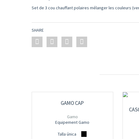
Set de 3 cou chauffant polaires mélanger les couleurs (v
SHARE
GAMO CAP
CAS
Gamo
Equipement Gamo
Talla única