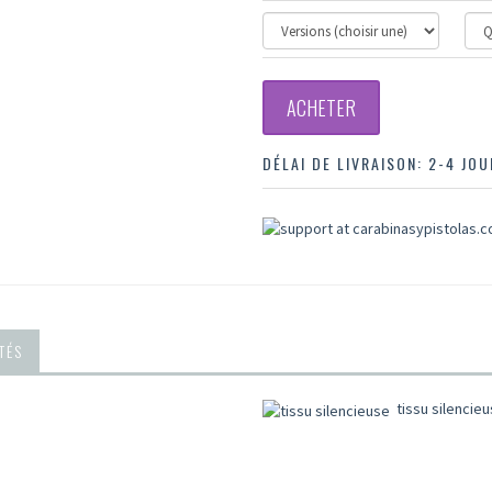
ACHETER
DÉLAI DE LIVRAISON:
2-4 JO
TÉS
tissu silencie