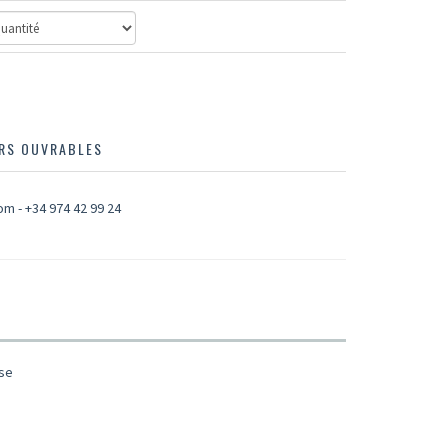
URS OUVRABLES
use