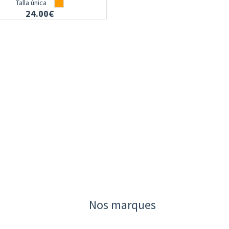
Talla única
24.00€
Nos marques