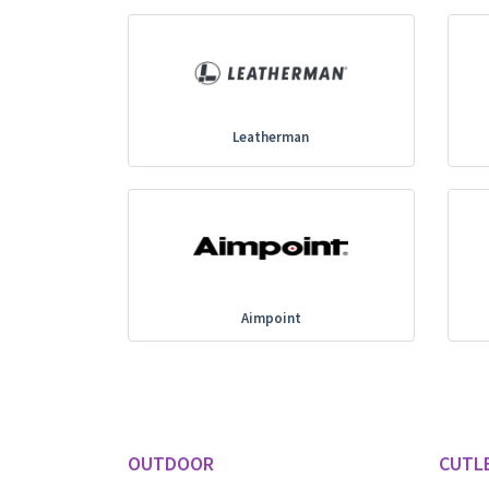
Leatherman
Aimpoint
OUTDOOR
CUTL