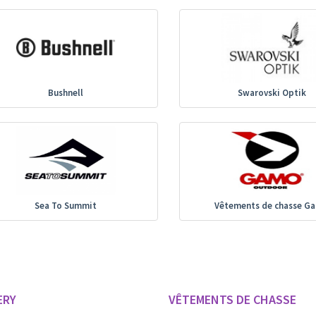
Bushnell
Swarovski Optik
Sea To Summit
Vêtements de chasse G
ERY
VÊTEMENTS DE CHASSE