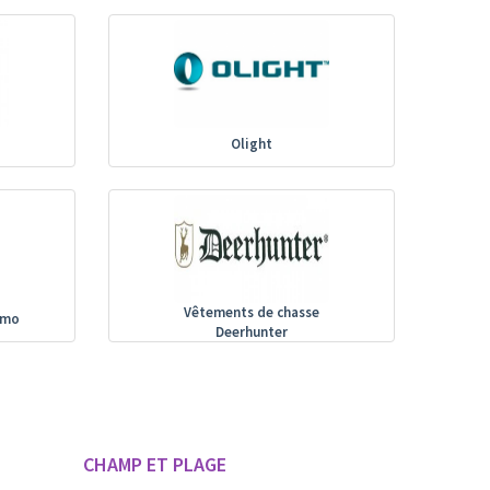
Olight
Vêtements de chasse
amo
Deerhunter
CHAMP ET PLAGE